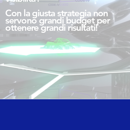
Con la giusta strategia non
servono grandi budget per
ottenere grandi risultati!