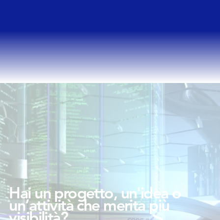
Hai un progetto, un'idea o
un’attività che merita più
visibilità?