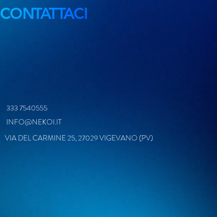
CONTATTACI
333 7540555
INFO@NEKOI.IT
VIA DEL CARMINE 25, 27029 VIGEVANO (PV)