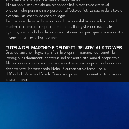
Nekoi non si assume alcuna responsabilità in merito ad eventuali
problemi che possano insorgere per effetto dell’utilizzazione del sito o di
eventuali siti esterni ad esso collegati.
La presente clausola di esclusione di responsabilità non ha lo scopo di
eludere il rispetto di requisiti prescritti dalla legislazione nazionale
vigente, né di escludere la responsabilità nei casi per i quali essa sussiste
ai sensi della stessa legislazione.
TUTELA DEL MARCHIO E DEI DIRITTI RELATIVI AL SITO WEB
Si evidenzia che il logo, la grafica, la programmazione, i contenuti, le
immagini e i documenti contenuti nel presente sito sono di proprietà di
Nekoi oppure sono stati concessi allo stesso per scopi e condizioni ben
determinate. Pertanto solo Nekoi è autorizzato a farne uso, a
diffonderli e/o a modificarli. Ove siano presenti contenuti di terzi viene
citata la fonte.